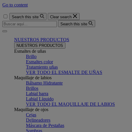
Go to content
Search this site
Clear search
Search this site
Menu
NUESTROS PRODUCTOS
NUESTROS PRODUCTOS
Esmaltes de uñas
Brillo
Esmaltes color
Tratamiento uñas
VER TODO EL ESMALTE DE UÑAS
Maquillaje de labios
Bálsamo Hidratante
Brillos
Labial barra
Labial Líquido
VER TODO EL MAQUILLAJE DE LABIOS
Maquillaje de ojos
Cejas
Delineadores
Máscara de Pestañas
Sombras