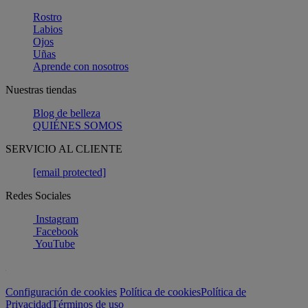
Rostro
Labios
Ojos
Uñas
Aprende con nosotros
Nuestras tiendas
Blog de belleza
QUIÉNES SOMOS
SERVICIO AL CLIENTE
[email protected]
Redes Sociales
Instagram
Facebook
YouTube
Configuración de cookies
Política de cookies
Política de
Privacidad
Términos de uso