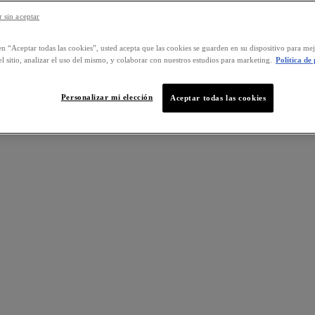
 sin aceptar
en “Aceptar todas las cookies”, usted acepta que las cookies se guarden en su dispositivo para mej
l sitio, analizar el uso del mismo, y colaborar con nuestros estudios para marketing.
Política de
Personalizar mi elección
Aceptar todas las cookies