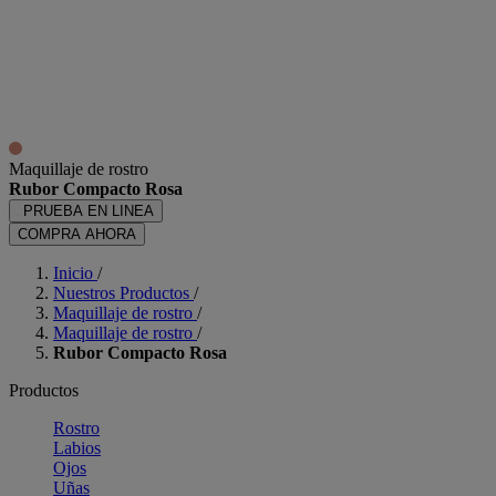
Maquillaje de rostro
Rubor Compacto Rosa
PRUEBA EN LINEA
COMPRA AHORA
Inicio
/
Nuestros Productos
/
Maquillaje de rostro
/
Maquillaje de rostro
/
Rubor Compacto Rosa
Productos
Rostro
Labios
Ojos
Uñas