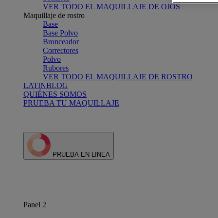
VER TODO EL MAQUILLAJE DE OJOS
Maquillaje de rostro
Base
Base Polvo
Bronceador
Correctores
Polvo
Rubores
VER TODO EL MAQUILLAJE DE ROSTRO
LATINBLOG
QUIÉNES SOMOS
PRUEBA TU MAQUILLAJE
PRUEBA EN LINEA
Panel 2