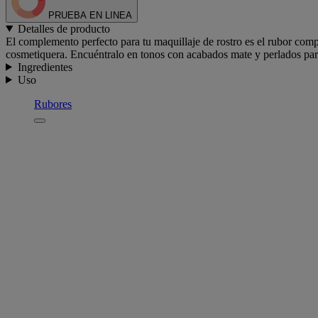
PRUEBA EN LINEA
Detalles de producto
El complemento perfecto para tu maquillaje de rostro es el rubor comp
cosmetiquera. Encuéntralo en tonos con acabados mate y perlados para 
Ingredientes
Uso
Rubores