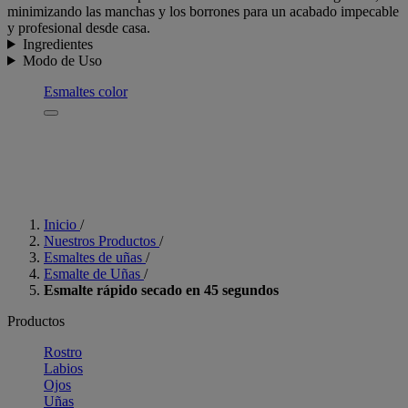
minimizando las manchas y los borrones para un acabado impecable
y profesional desde casa.
Ingredientes
Modo de Uso
Esmaltes color
Inicio
/
Nuestros Productos
/
Esmaltes de uñas
/
Esmalte de Uñas
/
Esmalte rápido secado en 45 segundos
Productos
Rostro
Labios
Ojos
Uñas