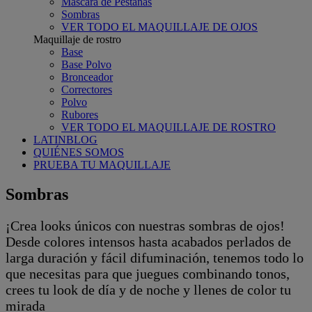
Máscara de Pestañas
Sombras
VER TODO EL MAQUILLAJE DE OJOS
Maquillaje de rostro
Base
Base Polvo
Bronceador
Correctores
Polvo
Rubores
VER TODO EL MAQUILLAJE DE ROSTRO
LATINBLOG
QUIÉNES SOMOS
PRUEBA TU MAQUILLAJE
Sombras
¡Crea looks únicos con nuestras sombras de ojos!
Desde colores intensos hasta acabados perlados de
larga duración y fácil difuminación, tenemos todo lo
que necesitas para que juegues combinando tonos,
crees tu look de día y de noche y llenes de color tu
mirada