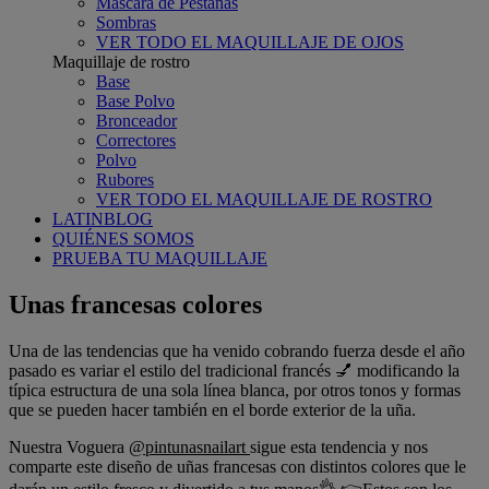
Máscara de Pestañas
Sombras
VER TODO EL MAQUILLAJE DE OJOS
Maquillaje de rostro
Base
Base Polvo
Bronceador
Correctores
Polvo
Rubores
VER TODO EL MAQUILLAJE DE ROSTRO
LATINBLOG
QUIÉNES SOMOS
PRUEBA TU MAQUILLAJE
Unas francesas colores
Una de las tendencias que ha venido cobrando fuerza desde el año
pasado es variar el estilo del tradicional francés 💅 modificando la
típica estructura de una sola línea blanca, por otros tonos y formas
que se pueden hacer también en el borde exterior de la uña.
Nuestra Voguera
@pintunasnailart
sigue esta tendencia y nos
comparte este diseño de uñas francesas con distintos colores que le