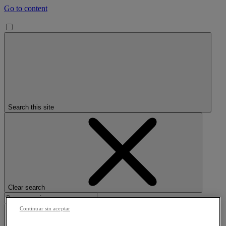
Go to content
Search this site
Clear search
Continuar sin aceptar