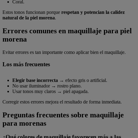
Coral.
Estos tonos funcionan porque
respetan y potencian la calidez
natural de la piel morena
.
Errores comunes en maquillaje para piel
morena
Evitar errores es tan importante como aplicar bien el maquillaje.
Los más frecuentes
Elegir base incorrecta
→ efecto gris o artificial.
No usar iluminador → rostro plano.
Usar tonos muy claros → piel apagada.
Corregir estos errores mejora el resultado de forma inmediata.
Preguntas frecuentes sobre maquillaje
para morenas
¿Qué colores de maquillaje favorecen más a las