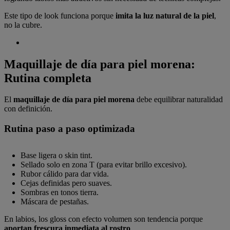
Este tipo de look funciona porque
imita la luz natural de la piel
,
no la cubre.
Maquillaje de día para piel morena:
Rutina completa
El
maquillaje de día para piel morena
debe equilibrar naturalidad
con definición.
Rutina paso a paso optimizada
Base ligera o skin tint.
Sellado solo en zona T (para evitar brillo excesivo).
Rubor cálido para dar vida.
Cejas definidas pero suaves.
Sombras en tonos tierra.
Máscara de pestañas.
En labios, los gloss con efecto volumen son tendencia porque
aportan frescura inmediata al rostro
.