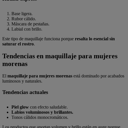
Base ligera.
Rubor cálido.
Máscara de pestañas.
Labial con brillo.
Este tipo de maquillaje funciona porque
resalta lo esencial sin
saturar el rostro
.
Tendencias en maquillaje para mujeres
morenas
El
maquillaje para mujeres morenas
está dominado por acabados
luminosos y naturales.
Tendencias actuales
Piel glow
con efecto saludable.
Labios voluminosos y brillantes.
Tonos cálidos monocromáticos.
Los productos que aportan volumen y brillo están en auge porque