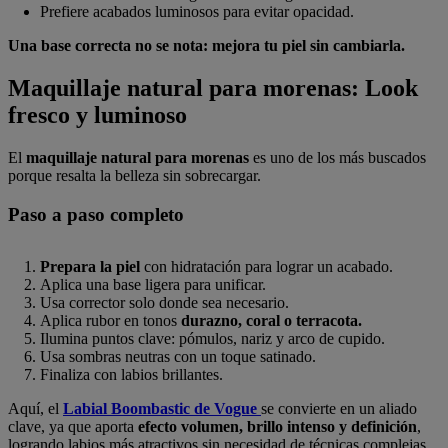
Prefiere acabados luminosos para evitar opacidad.
Una base correcta no se nota: mejora tu piel sin cambiarla.
Maquillaje natural para morenas: Look
fresco y luminoso
El
maquillaje natural para morenas
es uno de los más buscados
porque resalta la belleza sin sobrecargar.
Paso a paso completo
Prepara la piel
con hidratación para lograr un acabado.
Aplica una base ligera para unificar.
Usa corrector solo donde sea necesario.
Aplica rubor en tonos
durazno, coral o terracota.
Ilumina puntos clave: pómulos, nariz y arco de cupido.
Usa sombras neutras con un toque satinado.
Finaliza con labios brillantes.
Aquí, el
Labial Boombastic de Vogue
se convierte en un aliado
clave, ya que aporta
efecto volumen, brillo intenso y definición
,
logrando labios más atractivos sin necesidad de técnicas complejas.