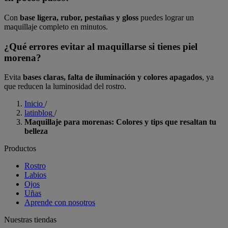
Con
base ligera, rubor, pestañas y gloss
puedes lograr un
maquillaje completo en minutos.
¿Qué errores evitar al maquillarse si tienes piel
morena?
Evita
bases claras, falta de iluminación y colores apagados
, ya
que reducen la luminosidad del rostro.
Inicio
/
latinblog
/
Maquillaje para morenas: Colores y tips que resaltan tu
belleza
Productos
Rostro
Labios
Ojos
Uñas
Aprende con nosotros
Nuestras tiendas