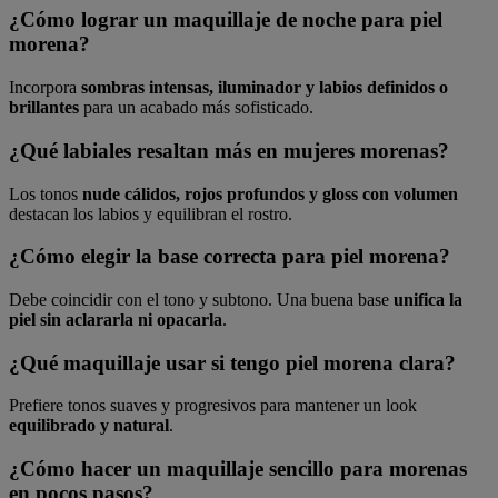
¿Cómo lograr un maquillaje de noche para piel
morena?
Incorpora
sombras intensas, iluminador y labios definidos o
brillantes
para un acabado más sofisticado.
¿Qué labiales resaltan más en mujeres morenas?
Los tonos
nude cálidos, rojos profundos y gloss con volumen
destacan los labios y equilibran el rostro.
¿Cómo elegir la base correcta para piel morena?
Debe coincidir con el tono y subtono. Una buena base
unifica la
piel sin aclararla ni opacarla
.
¿Qué maquillaje usar si tengo piel morena clara?
Prefiere tonos suaves y progresivos para mantener un look
equilibrado y natural
.
¿Cómo hacer un maquillaje sencillo para morenas
en pocos pasos?