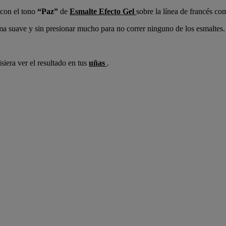
con el tono
“Paz”
de
Esmalte Efecto Gel
sobre la línea de francés co
ma suave y sin presionar mucho para no correr ninguno de los esmaltes.
iera ver el resultado en tus
uñas
.