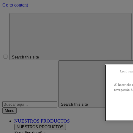
Go to content
Search this site
Continuar
Al hacer clic 
navegación de
Search this site
Menu
NUESTROS PRODUCTOS
NUESTROS PRODUCTOS
Esmaltes de uñas